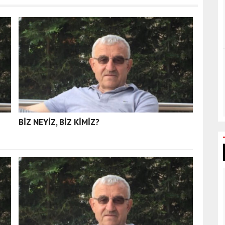
BİZ NEYİZ, BİZ KİMİZ?