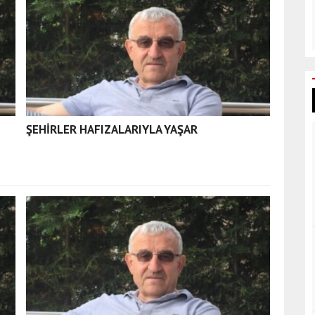
ŞEHİRLER HAFIZALARIYLA YAŞAR