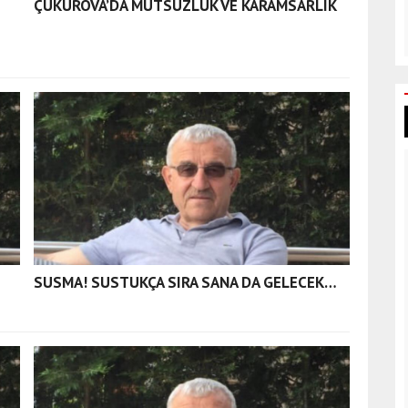
ÇUKUROVA’DA MUTSUZLUK VE KARAMSARLIK
SUSMA! SUSTUKÇA SIRA SANA DA GELECEK…