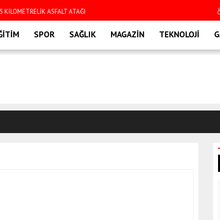
,5 KİLOMETRELİK ASFALT ATAĞI
BARBAROS CUMARTE
ĞİTİM
SPOR
SAĞLIK
MAGAZİN
TEKNOLOJİ
G