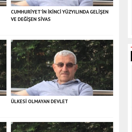
CUMHURİYET’İN İKİNCİ YÜZYILINDA GELİŞEN
VE DEĞİŞEN SİVAS
ÜLKESİ OLMAYAN DEVLET