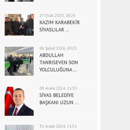
27 Ocak 2025, 18:26
KAZIM KARABEKİR
SİVASLILAR ...
06 Şubat 2026, 00:23
ABDULLAH
TANRISEVEN SON
YOLCULUĞUNA ...
09 Aralık 2024, 11:35
SİVAS BELEDİYE
BAŞKANI UZUN ...
31 Aralık 2024, 21:51